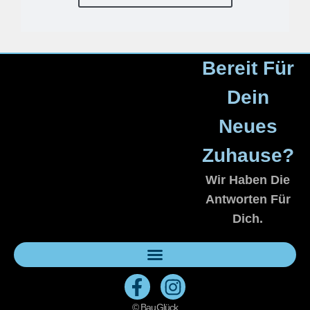
Bereit Für
Dein
Neues
Zuhause?
Wir Haben Die
Antworten Für
Dich.
© BauGlück