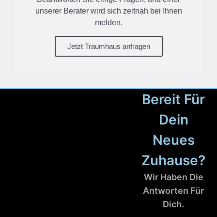
unserer Berater wird sich zeitnah bei Ihnen
melden.
Jetzt Traumhaus anfragen
Bereit Für
Dein
Neues
Zuhause?
Wir Haben Die
Antworten Für
Dich.