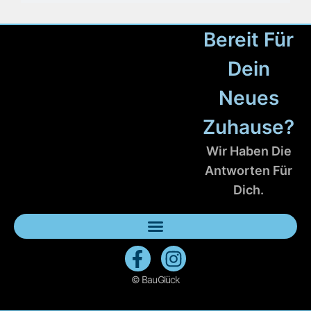
Bereit Für
Dein
Neues
Zuhause?
Wir Haben Die
Antworten Für
Dich.
© BauGlück